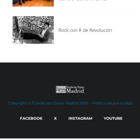
Rock con R de Revolución
Copyright © Fundación Diario Madrid 2022. ·
Política de privacidad
FACEBOOK
X
INSTAGRAM
YOUTUBE