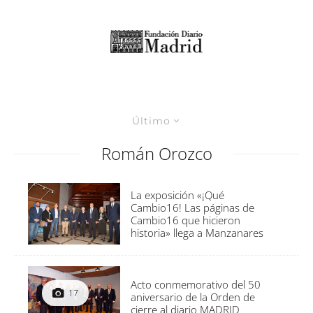
Último
Román Orozco
La exposición «¡Qué
Cambio16! Las páginas de
Cambio16 que hicieron
historia» llega a Manzanares
Acto conmemorativo del 50
17
aniversario de la Orden de
cierre al diario MADRID