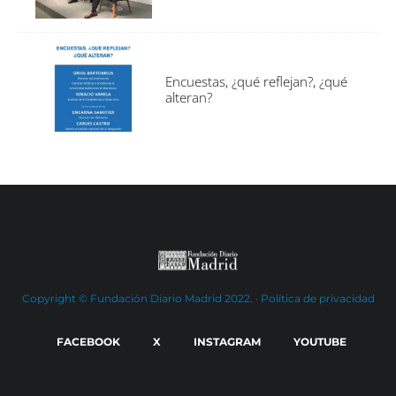
Encuestas, ¿qué reflejan?, ¿qué
alteran?
Copyright © Fundación Diario Madrid 2022. ·
Política de privacidad
FACEBOOK
X
INSTAGRAM
YOUTUBE