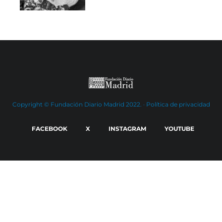
Copyright © Fundación Diario Madrid 2022. ·
Política de privacidad
FACEBOOK
X
INSTAGRAM
YOUTUBE