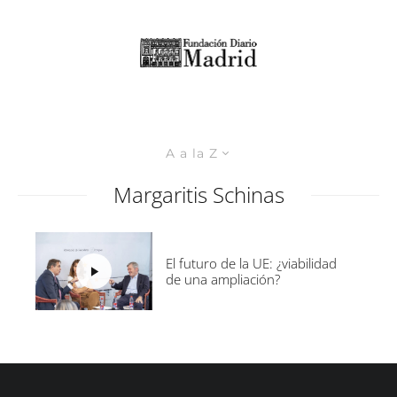
A a la Z
Margaritis Schinas
El futuro de la UE: ¿viabilidad
de una ampliación?