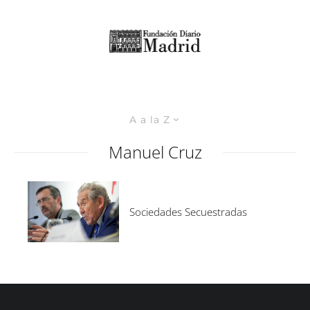
A a la Z
Manuel Cruz
Sociedades Secuestradas