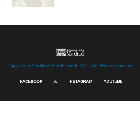
Copyright © Fundación Diario Madrid 2022. ·
Política de privacidad
FACEBOOK
X
INSTAGRAM
YOUTUBE