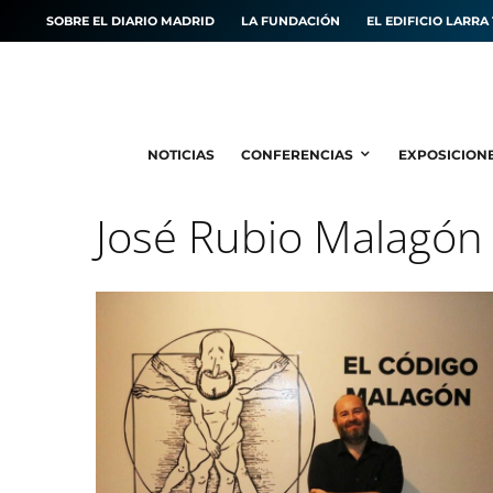
SOBRE EL DIARIO MADRID
LA FUNDACIÓN
EL EDIFICIO LARRA 
NOTICIAS
CONFERENCIAS
EXPOSICION
José Rubio Malagón