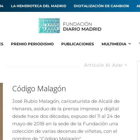
14
LA HEMEROTECA DEL MADRID
DIGITALIZACIÓN DE CAMBIO16
A
ES
PREMIO PERIODISMO
PUBLICACIONES
MULTIMEDIA
Artículo Al Azar
Código Malagón
José Rubio Malagón, caricaturista de Alcalá de
Henares, asiduo de la prensa impresa y digital
desde hace dos décadas, expuso del 11 al 24 de
mayo de 2018 en la sede de la Fundación una
colección de varias decenas de viñetas, con el
nombre de "Código Malagón".