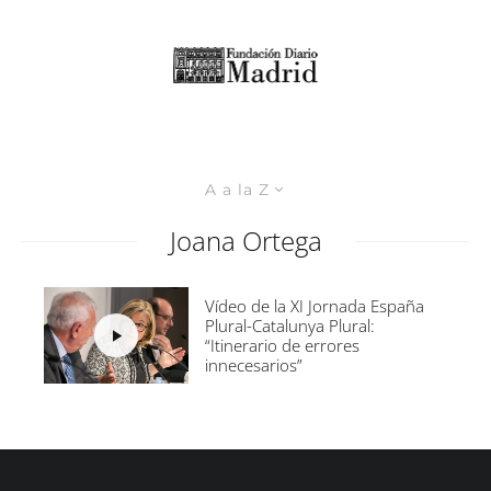
A a la Z
Joana Ortega
Vídeo de la XI Jornada España
Plural-Catalunya Plural:
“Itinerario de errores
innecesarios”