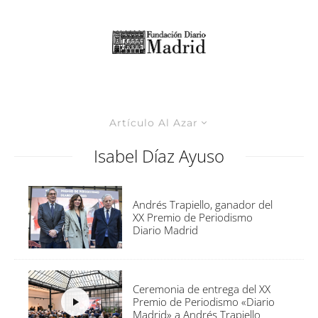
Artículo Al Azar
Isabel Díaz Ayuso
Andrés Trapiello, ganador del
XX Premio de Periodismo
Diario Madrid
Ceremonia de entrega del XX
Premio de Periodismo «Diario
Madrid» a Andrés Trapiello