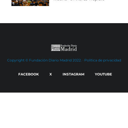
Copyright © Fundación Diario Madrid 2022. ·
Política de privacidad
FACEBOOK
X
INSTAGRAM
YOUTUBE