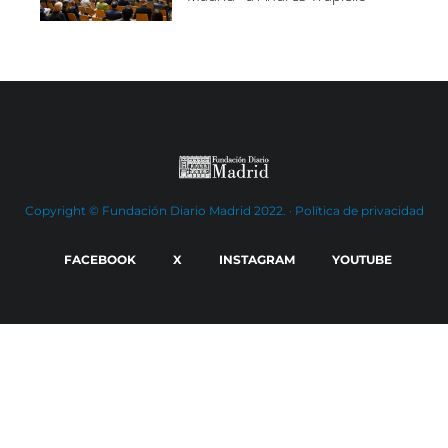
Copyright © Fundación Diario Madrid 2022. ·
Política de privacidad
FACEBOOK
X
INSTAGRAM
YOUTUBE