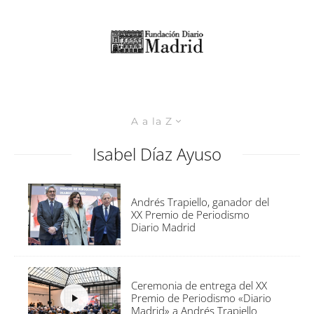
A a la Z
Isabel Díaz Ayuso
Andrés Trapiello, ganador del
XX Premio de Periodismo
Diario Madrid
Ceremonia de entrega del XX
Premio de Periodismo «Diario
Madrid» a Andrés Trapiello