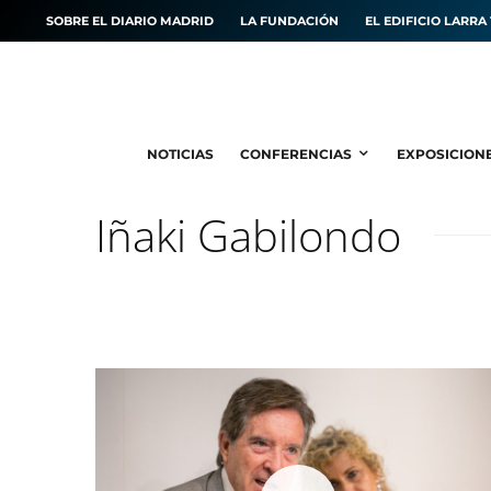
SOBRE EL DIARIO MADRID
LA FUNDACIÓN
EL EDIFICIO LARRA 
NOTICIAS
CONFERENCIAS
EXPOSICION
Iñaki Gabilondo