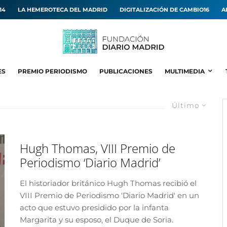
14
LA HEMEROTECA DEL MADRID
DIGITALIZACIÓN DE CAMBIO16
A
ES
PREMIO PERIODISMO
PUBLICACIONES
MULTIMEDIA
Último
Hugh Thomas, VIII Premio de
Periodismo ‘Diario Madrid’
El historiador británico Hugh Thomas recibió el
VIII Premio de Periodismo 'Diario Madrid' en un
acto que estuvo presidido por la infanta
Margarita y su esposo, el Duque de Soria.