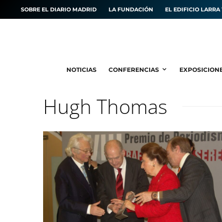
SOBRE EL DIARIO MADRID
LA FUNDACIÓN
EL EDIFICIO LARRA 
NOTICIAS
CONFERENCIAS
EXPOSICION
Hugh Thomas