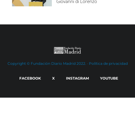
Giovanni di Lorenzo
Copyright © Fundación Diario Madrid 2022. ·
Política de privacidad
FACEBOOK
X
INSTAGRAM
YOUTUBE