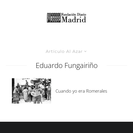
Artículo Al Azar
Eduardo Fungairiño
Cuando yo era Romerales