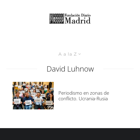
A a la Z
David Luhnow
Periodismo en zonas de
conflicto. Ucrania-Rusia