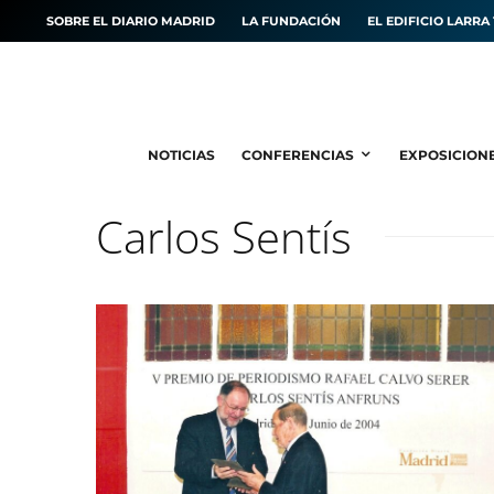
SOBRE EL DIARIO MADRID
LA FUNDACIÓN
EL EDIFICIO LARRA 
NOTICIAS
CONFERENCIAS
EXPOSICION
Carlos Sentís