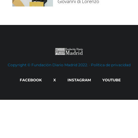
Giovanni di Lorenzo
Copyright © Fundación Diario Madrid 2022. ·
Política de privacidad
FACEBOOK
X
INSTAGRAM
YOUTUBE