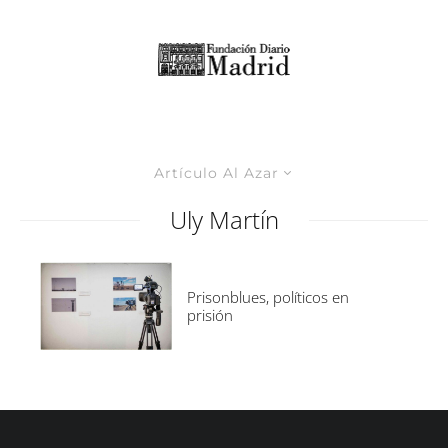
Artículo Al Azar
Uly Martín
Prisonblues, políticos en
prisión