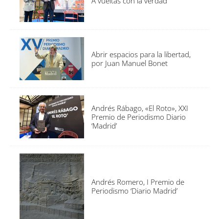
A vueltas con la verdad
Abrir espacios para la libertad,
por Juan Manuel Bonet
Andrés Rábago, «El Roto», XXI
Premio de Periodismo Diario
‘Madrid’
Andrés Romero, I Premio de
Periodismo ‘Diario Madrid’