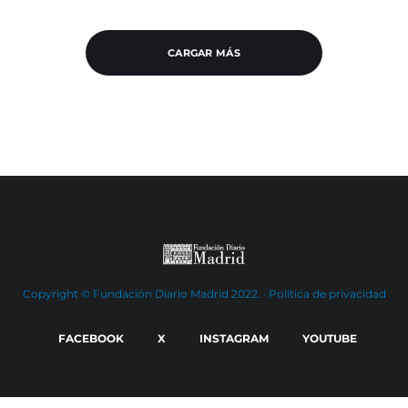
CARGAR MÁS
Copyright © Fundación Diario Madrid 2022. ·
Política de privacidad
FACEBOOK
X
INSTAGRAM
YOUTUBE