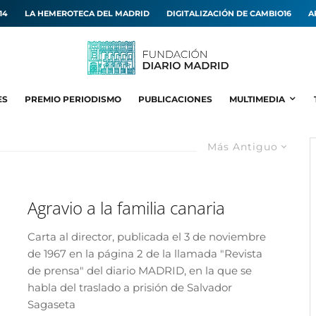
14
LA HEMEROTECA DEL MADRID
DIGITALIZACIÓN DE CAMBIO16
A
ES
PREMIO PERIODISMO
PUBLICACIONES
MULTIMEDIA
Más Antiguo
Agravio a la familia canaria
Carta al director, publicada el 3 de noviembre
de 1967 en la página 2 de la llamada "Revista
de prensa" del diario MADRID, en la que se
habla del traslado a prisión de Salvador
Sagaseta