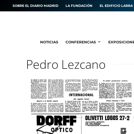
SOBRE EL DIARIO MADRID
LA FUNDACIÓN
EL EDIFICIO LARRA 
NOTICIAS
CONFERENCIAS
EXPOSICION
Pedro Lezcano