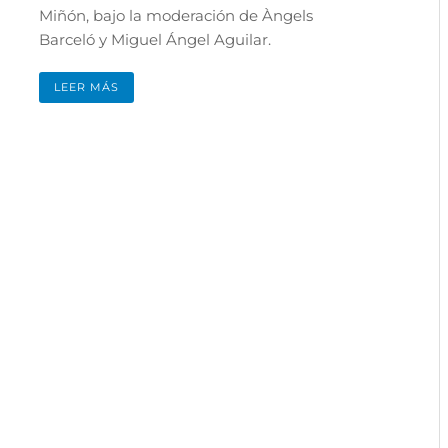
Miñón, bajo la moderación de Àngels
Barceló y Miguel Ángel Aguilar.
LEER MÁS