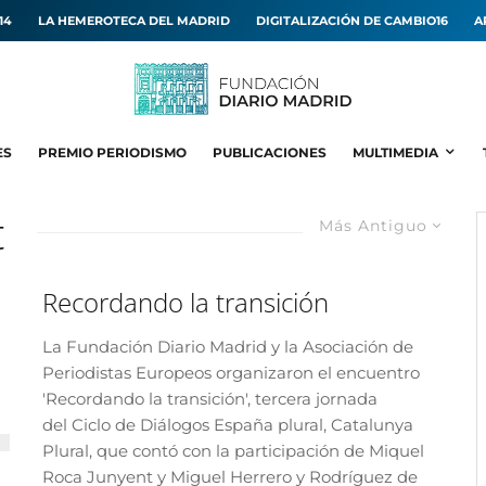
14
LA HEMEROTECA DEL MADRID
DIGITALIZACIÓN DE CAMBIO16
A
ES
PREMIO PERIODISMO
PUBLICACIONES
MULTIMEDIA
t
Más Antiguo
Recordando la transición
La Fundación Diario Madrid y la Asociación de
Periodistas Europeos organizaron el encuentro
'Recordando la transición', tercera jornada
del Ciclo de Diálogos España plural, Catalunya
Plural, que contó con la participación de Miquel
Roca Junyent y Miguel Herrero y Rodríguez de