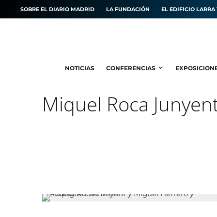
SOBRE EL DIARIO MADRID
LA FUNDACIÓN
EL EDIFICIO LARRA 
NOTICIAS
CONFERENCIAS
EXPOSICION
Miquel Roca Junyen
6