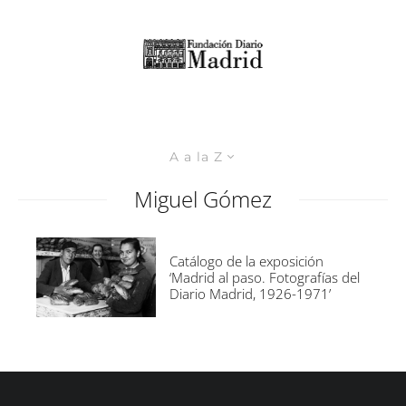
A a la Z
Miguel Gómez
Catálogo de la exposición
‘Madrid al paso. Fotografías del
Diario Madrid, 1926-1971’