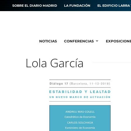
SOBRE EL DIARIO MADRID
LA FUNDACIÓN
EL EDIFICIO LARRA 
NOTICIAS
CONFERENCIAS
EXPOSICION
Lola García