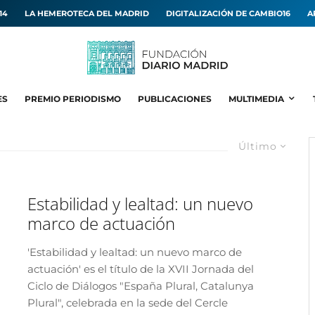
14
LA HEMEROTECA DEL MADRID
DIGITALIZACIÓN DE CAMBIO16
A
ES
PREMIO PERIODISMO
PUBLICACIONES
MULTIMEDIA
Último
Estabilidad y lealtad: un nuevo
marco de actuación
'Estabilidad y lealtad: un nuevo marco de
actuación' es el título de la XVII Jornada del
Ciclo de Diálogos "España Plural, Catalunya
Plural", celebrada en la sede del Cercle