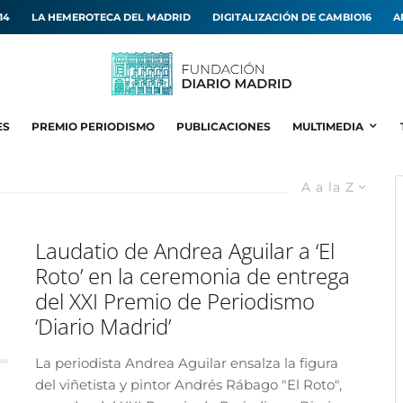
14
LA HEMEROTECA DEL MADRID
DIGITALIZACIÓN DE CAMBIO16
A
ES
PREMIO PERIODISMO
PUBLICACIONES
MULTIMEDIA
A a la Z
Laudatio de Andrea Aguilar a ‘El
Roto’ en la ceremonia de entrega
del XXI Premio de Periodismo
‘Diario Madrid’
La periodista Andrea Aguilar ensalza la figura
del viñetista y pintor Andrés Rábago "El Roto",