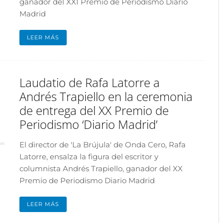
ganador del XXI Premio de Periodismo Diario
Madrid
LEER MÁS
Laudatio de Rafa Latorre a
Andrés Trapiello en la ceremonia
de entrega del XX Premio de
Periodismo ‘Diario Madrid’
El director de 'La Brújula' de Onda Cero, Rafa
Latorre, ensalza la figura del escritor y
columnista Andrés Trapiello, ganador del XX
Premio de Periodismo Diario Madrid
LEER MÁS