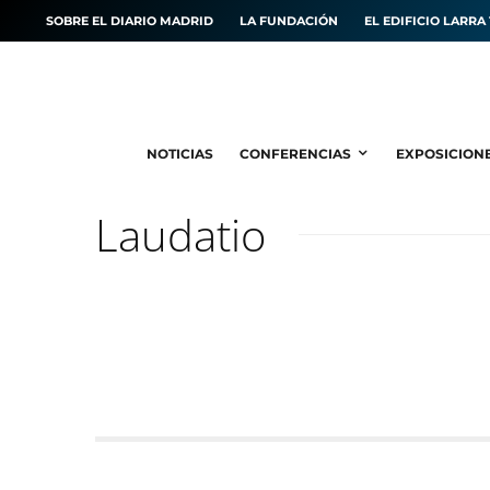
SOBRE EL DIARIO MADRID
LA FUNDACIÓN
EL EDIFICIO LARRA 
NOTICIAS
CONFERENCIAS
EXPOSICION
Laudatio