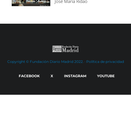
José María Ridao
Copyright © Fundación Diario Madrid 2022. ·
Política de privacidad
FACEBOOK
X
INSTAGRAM
YOUTUBE