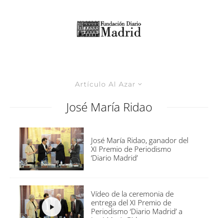
Artículo Al Azar
José María Ridao
José María Ridao, ganador del
XI Premio de Periodismo
‘Diario Madrid’
Vídeo de la ceremonia de
entrega del XI Premio de
Periodismo ‘Diario Madrid’ a