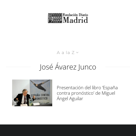
A a la Z
José Ávarez Junco
Presentación del libro ‘España
contra pronóstico’ de Miguel
Ángel Aguilar