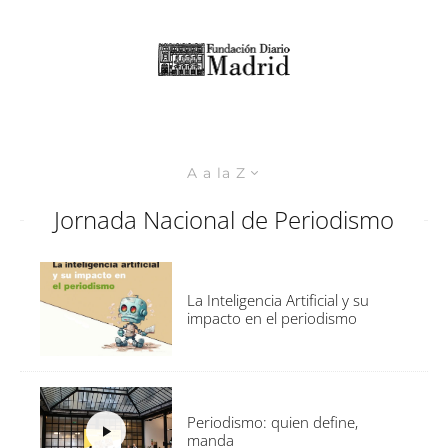
A a la Z
Jornada Nacional de Periodismo
La Inteligencia Artificial y su
impacto en el periodismo
Periodismo: quien define,
manda