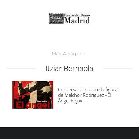
Más Antiguo
Itziar Bernaola
Conversación sobre la figura
de Melchor Rodríguez «El
Ángel Rojo»