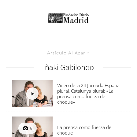
Artículo Al Azar
Iñaki Gabilondo
Vídeo de la XII Jornada España
plural, Catalunya plural: «La
prensa como fuerza de
choque»
La prensa como fuerza de
6
choque