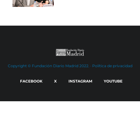
Copyright © Fundación Diario Madrid 2022. ·
Política de privacidad
FACEBOOK
X
INSTAGRAM
YOUTUBE