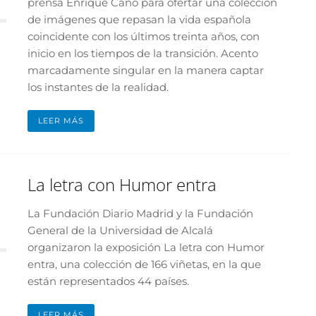
prensa Enrique Cano para ofertar una colección
de imágenes que repasan la vida española
coincidente con los últimos treinta años, con
inicio en los tiempos de la transición. Acento
marcadamente singular en la manera captar
los instantes de la realidad.
LEER MÁS
La letra con Humor entra
La Fundación Diario Madrid y la Fundación
General de la Universidad de Alcalá
organizaron la exposición La letra con Humor
entra, una colección de 166 viñetas, en la que
están representados 44 países.
LEER MÁS