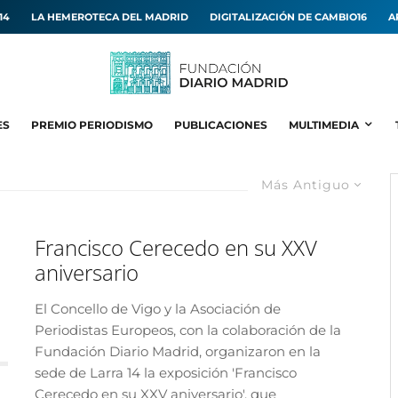
14
LA HEMEROTECA DEL MADRID
DIGITALIZACIÓN DE CAMBIO16
A
ES
PREMIO PERIODISMO
PUBLICACIONES
MULTIMEDIA
Más Antiguo
Francisco Cerecedo en su XXV
aniversario
El Concello de Vigo y la Asociación de
Periodistas Europeos, con la colaboración de la
Fundación Diario Madrid, organizaron en la
sede de Larra 14 la exposición 'Francisco
Cerecedo en su XXV aniversario', que