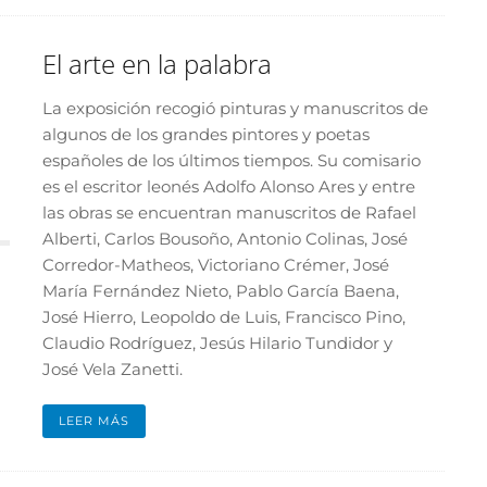
El arte en la palabra
La exposición recogió pinturas y manuscritos de
algunos de los grandes pintores y poetas
españoles de los últimos tiempos. Su comisario
es el escritor leonés Adolfo Alonso Ares y entre
las obras se encuentran manuscritos de Rafael
Alberti, Carlos Bousoño, Antonio Colinas, José
Corredor-Matheos, Victoriano Crémer, José
María Fernández Nieto, Pablo García Baena,
José Hierro, Leopoldo de Luis, Francisco Pino,
Claudio Rodríguez, Jesús Hilario Tundidor y
José Vela Zanetti.
LEER MÁS