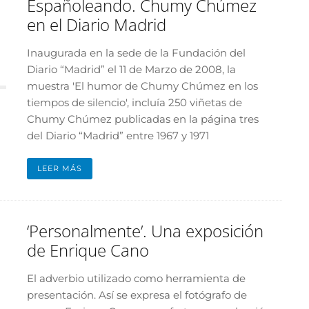
Españoleando. Chumy Chúmez
en el Diario Madrid
Inaugurada en la sede de la Fundación del
Diario “Madrid” el 11 de Marzo de 2008, la
muestra 'El humor de Chumy Chúmez en los
tiempos de silencio', incluía 250 viñetas de
Chumy Chúmez publicadas en la página tres
del Diario “Madrid” entre 1967 y 1971
LEER MÁS
‘Personalmente’. Una exposición
de Enrique Cano
El adverbio utilizado como herramienta de
presentación. Así se expresa el fotógrafo de