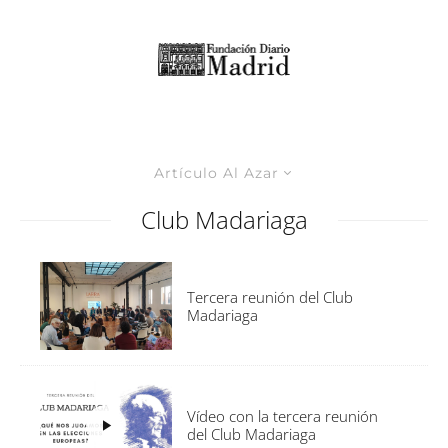
Artículo Al Azar
Club Madariaga
Tercera reunión del Club
Madariaga
Vídeo con la tercera reunión
del Club Madariaga