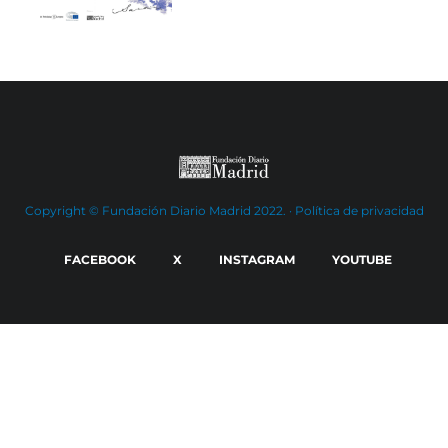
Copyright © Fundación Diario Madrid 2022. ·
Política de privacidad
FACEBOOK
X
INSTAGRAM
YOUTUBE