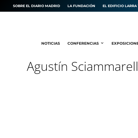
SOBRE EL DIARIO MADRID
LA FUNDACIÓN
EL EDIFICIO LARRA 
NOTICIAS
CONFERENCIAS
EXPOSICION
Agustín Sciammarel