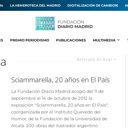
14
LA HEMEROTECA DEL MADRID
DIGITALIZACIÓN DE CAMBIO16
A
ES
PREMIO PERIODISMO
PUBLICACIONES
MULTIMEDIA
la
Artículo Al Azar
Sciammarella, 20 años en El País
La Fundación Diario Madrid acogió del 11 de
septiembre al 14 de octubre de 2012 la
exposición "Sciammarella, 20 años en El País",
coorganizada por el Instituto Quevedo del
Humor, de la Fundación de la Universidad de
Alcalá. 200 obras del ilustrador argentino