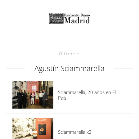
Último
Agustín Sciammarella
Sciammarella, 20 años en El
País
Sciammarella x2