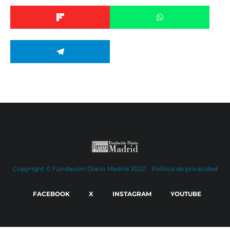
Copyright © Fundación Diario Madrid 2022. ·
Política de privacidad
FACEBOOK
X
INSTAGRAM
YOUTUBE