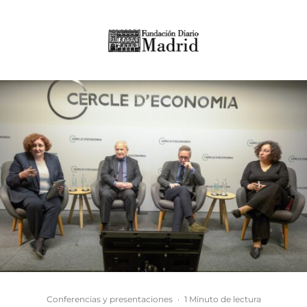
Conferencias y presentaciones
·
1 Minuto de lectura