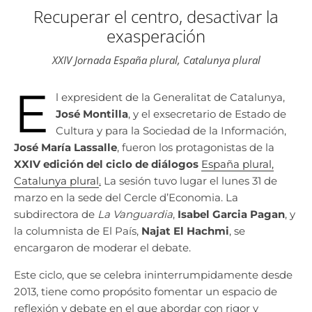
Recuperar el centro, desactivar la
exasperación
XXIV Jornada España plural, Catalunya plural
E
l expresident de la Generalitat de Catalunya,
José Montilla
, y el exsecretario de Estado de
Cultura y para la Sociedad de la Información,
José María Lassalle
, fueron los protagonistas de la
XXIV edición del ciclo de diálogos
España plural,
Catalunya plural
.
La sesión tuvo lugar el lunes 31 de
marzo en la sede del Cercle d’Economia. La
subdirectora de
La Vanguardia
,
Isabel Garcia Pagan
, y
la columnista de El País,
Najat El Hachmi
, se
encargaron de moderar el debate.
Este ciclo, que se celebra ininterrumpidamente desde
2013, tiene como propósito fomentar un espacio de
reflexión y debate en el que abordar con rigor y