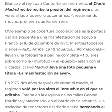
Blanco y el rey Juan Carlos. En un momento,
el
Diario
Madrid
recibe recibe la presión del régimen:
u os
venís al lado ‘bueno’ u os cerramos. Y, resumiendo
mucho, prefieren que les cierren».
Otro ejemplo de cobertura poco elogiosa es la portada
del día siguiente a una manifestación de apoyo a
Franco, el 18 de diciembre de 1970. Mientras todos los
diarios —
ABC
,
Arriba
,
La Vanguardia
,
Informaciones
—
llevan una fotografía a página completa y titulares
sobre cómo la «multitud» y el «pueblo» están con el
dictador,
Diario Madrid
lleva una foto pequeña y
titula «La manifestación de ayer».
En 1973, dos años después de cerrar el medio, el
régimen
voló por los aires el inmueble en el que se
editaba
. Estaba en la esquina de las calles General
Pardiñas y Maldonado, en el barrio de Salamanca. «La
sociedad de redactores del diario acaba
heredando el