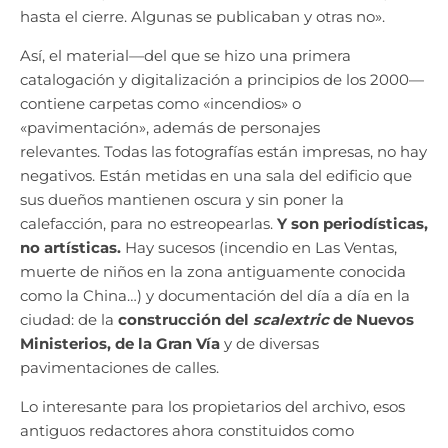
hasta el cierre. Algunas se publicaban y otras no».
Así, el material—del que se hizo una primera
catalogación y digitalización a principios de los 2000—
contiene carpetas como «incendios» o
«pavimentación», además de personajes
relevantes.
Todas las fotografías están impresas, no hay
negativos. Están metidas en una sala del edificio que
sus dueños mantienen oscura y sin poner la
calefacción, para no estreopearlas.
Y son periodísticas,
no artísticas.
Hay sucesos (incendio en Las Ventas,
muerte de niños en la zona antiguamente conocida
como la China…) y documentación del día a día en la
ciudad: de la
construcción del
scalextric
de Nuevos
Ministerios, de la Gran Vía
y de diversas
pavimentaciones de calles.
Lo interesante para los propietarios del archivo, esos
antiguos redactores ahora constituidos como