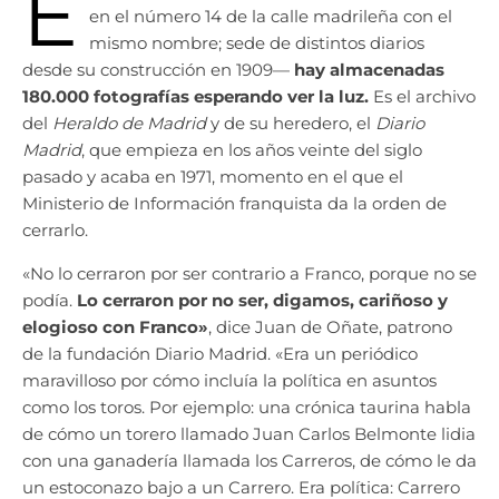
E
en el número 14 de la calle madrileña con el
mismo nombre; sede de distintos diarios
desde su construcción en 1909—
hay almacenadas
180.000 fotografías esperando ver la luz.
Es el archivo
del
Heraldo de Madrid
y de su heredero, el
Diario
Madrid
, que empieza en los años veinte del siglo
pasado y acaba en 1971, momento en el que el
Ministerio de Información franquista da la orden de
cerrarlo.
«No lo cerraron por ser contrario a Franco, porque no se
podía.
Lo cerraron por no ser, digamos, cariñoso y
elogioso con Franco»
, dice Juan de Oñate, patrono
de la fundación Diario Madrid. «Era un periódico
maravilloso por cómo incluía la política en asuntos
como los toros. Por ejemplo: una crónica taurina habla
de cómo un torero llamado Juan Carlos Belmonte lidia
con una ganadería llamada los Carreros, de cómo le da
un estoconazo bajo a un Carrero. Era política: Carrero