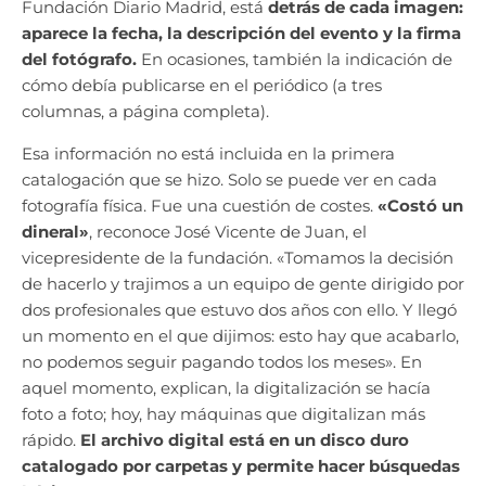
Fundación Diario Madrid, está
detrás de cada imagen:
aparece la fecha, la descripción del evento y la firma
del fotógrafo.
En ocasiones, también la indicación de
cómo debía publicarse en el periódico (a tres
columnas, a página completa).
Esa información no está incluida en la primera
catalogación que se hizo. Solo se puede ver en cada
fotografía física. Fue una cuestión de costes.
«Costó un
dineral»
, reconoce José Vicente de Juan, el
vicepresidente de la fundación. «Tomamos la decisión
de hacerlo y trajimos a un equipo de gente dirigido por
dos profesionales que estuvo dos años con ello. Y llegó
un momento en el que dijimos: esto hay que acabarlo,
no podemos seguir pagando todos los meses». En
aquel momento, explican, la digitalización se hacía
foto a foto; hoy, hay máquinas que digitalizan más
rápido.
El archivo digital está en un disco duro
catalogado por carpetas y permite hacer búsquedas