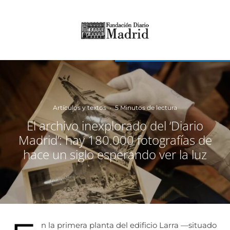
Artículos y textos
·
5 Minutos de lectura
El archivo inexplorado del ‘Diario
Madrid’: hay 180.000 fotografías de
hace un siglo esperando ver la luz
n la primera planta del edificio Larra —situado