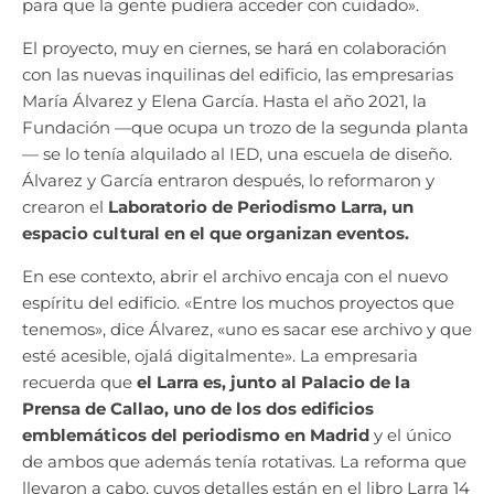
para que la gente pudiera acceder con cuidado».
El proyecto, muy en ciernes, se hará en colaboración
con las nuevas inquilinas del edificio, las empresarias
María Álvarez y Elena García. Hasta el año 2021, la
Fundación —que ocupa un trozo de la segunda planta
— se lo tenía alquilado al IED, una escuela de diseño.
Álvarez y García entraron después, lo reformaron y
crearon el
Laboratorio de Periodismo Larra, un
espacio cultural en el que organizan eventos.
En ese contexto, abrir el archivo encaja con el nuevo
espíritu del edificio. «Entre los muchos proyectos que
tenemos», dice Álvarez, «uno es sacar ese archivo y que
esté acesible, ojalá digitalmente». La empresaria
recuerda que
el Larra es, junto al Palacio de la
Prensa de Callao, uno de los dos edificios
emblemáticos del periodismo en Madrid
y el único
de ambos que además tenía rotativas. La reforma que
llevaron a cabo, cuyos detalles están en el libro Larra 14