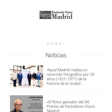
A a la Z
Noticias
‘Aquel Madrid’ realiza un
recorrido fotográfico por 50
años (1921-1971) de la
historia de la ciudad
«El Roto» ganador del XXI
Premio de Periodismo Diario
‘Madrid’