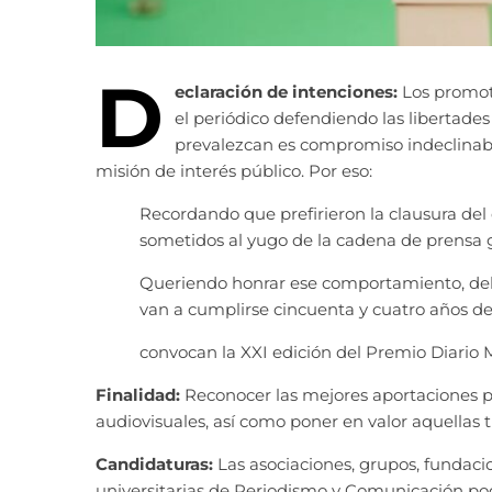
D
eclaración de intenciones:
Los promot
el periódico defendiendo las libertades
prevalezcan es compromiso indeclinabl
misión de interés público. Por eso:
Recordando que prefirieron la clausura del 
sometidos al yugo de la cadena de prensa
Queriendo honrar ese comportamiento, del 
van a cumplirse cincuenta y cuatro años de
convocan la XXI edición del Premio Diario 
Finalidad:
Reconocer las mejores aportaciones pe
audiovisuales, así como poner en valor aquellas
Candidaturas:
Las asociaciones, grupos, fundac
universitarias de Periodismo y Comunicación po