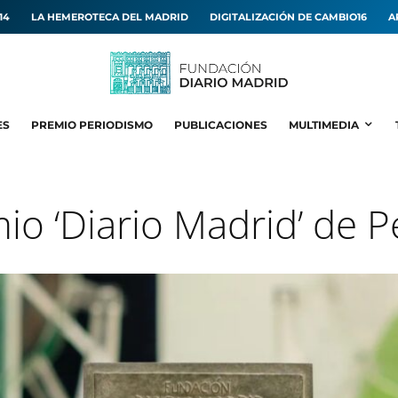
14
LA HEMEROTECA DEL MADRID
DIGITALIZACIÓN DE CAMBIO16
A
ES
PREMIO PERIODISMO
PUBLICACIONES
MULTIMEDIA
io ‘Diario Madrid’ de 