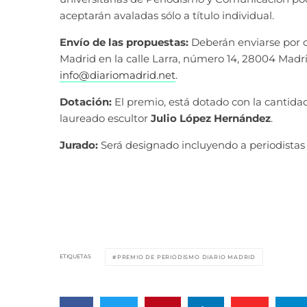
aceptarán avaladas sólo a título individual.
Envío de las propuestas:
Deberán enviarse por c
Madrid en la calle Larra, número 14, 28004 Madri
info@diariomadrid.net
.
Dotación:
El premio, está dotado con la cantidad
laureado escultor
Julio López Hernández
.
Jurado:
Será designado incluyendo a periodistas 
ETIQUETAS
PREMIO DE PERIODISMO DIARIO MADRID