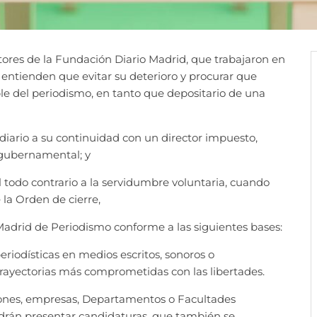
ores de la Fundación Diario Madrid, que trabajaron en
 entienden que evitar su deterioro y procurar que
e del periodismo, en tanto que depositario de una
diario a su continuidad con un director impuesto,
 gubernamental; y
todo contrario a la servidumbre voluntaria, cuando
 la Orden de cierre,
Madrid de Periodismo conforme a las siguientes bases:
riodísticas en medios escritos, sonoros o
 trayectorias más comprometidas con las libertades.
iones, empresas, Departamentos o Facultades
drán presentar candidaturas, que también se