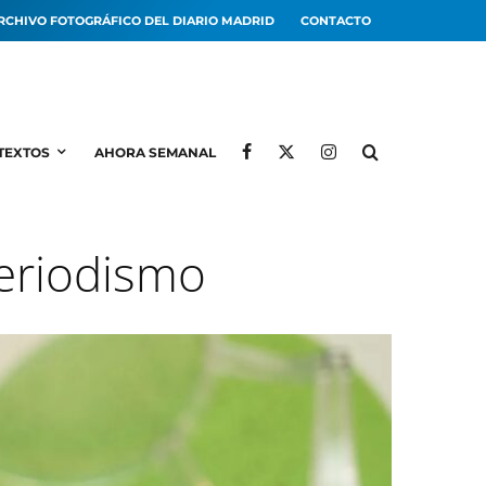
RCHIVO FOTOGRÁFICO DEL DIARIO MADRID
CONTACTO
TEXTOS
AHORA SEMANAL
Periodismo