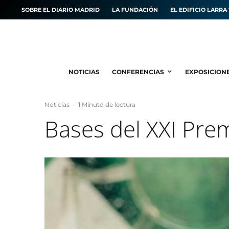
SOBRE EL DIARIO MADRID
LA FUNDACIÓN
EL EDIFICIO LARRA 
NOTICIAS
CONFERENCIAS
EXPOSICION
Noticias
·
1 Minuto de lectura
Bases del XXI Prem